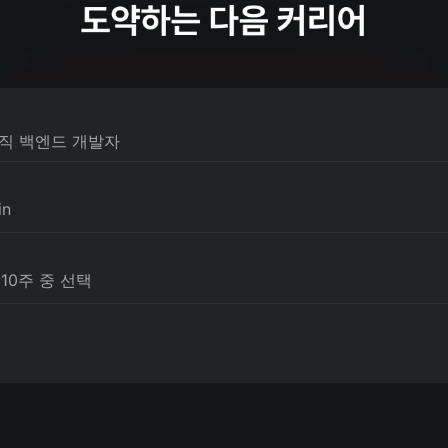
현직 백엔드 개발자 
in
/ 10주 중 선택