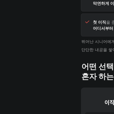
막연하게 이
첫 이직
어디서부터 
뛰어난 시니어에게 
단단한 내공을 쌓
어떤 선택
혼자 하는