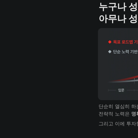
누구나 성
아무나 성
단순히 열심히 하는
전략적 노력은 
명
그리고 이에 투자