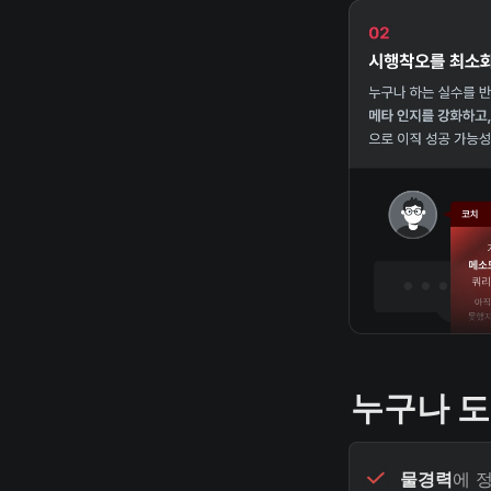
누구나 도
물경력