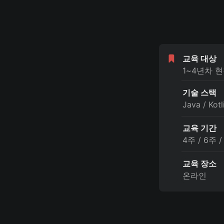
교육 대상 
1~4년차 
기술 스택
Java / Kotl
교육 기간
4주 / 6주 
교육 장소
온라인